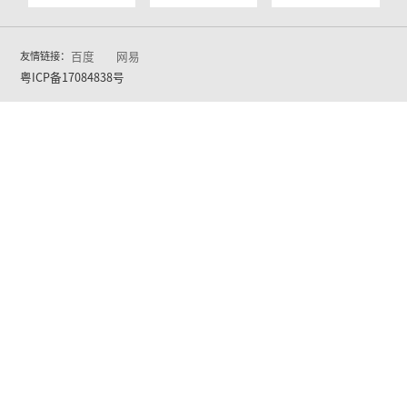
SP-C120
TA很小 但别把TA小瞧了
新闻中心
2026-03-13