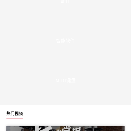
电子鼓
电吹管