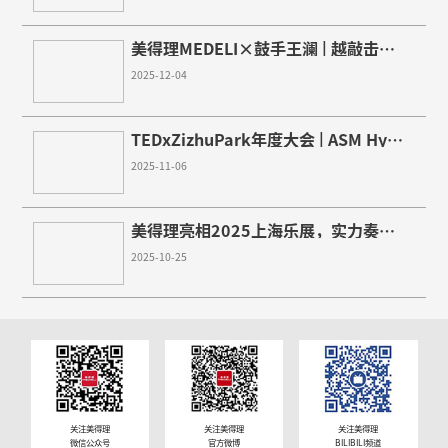
MZ928
小玩家撑大场面
A2000s
民乐音色演示