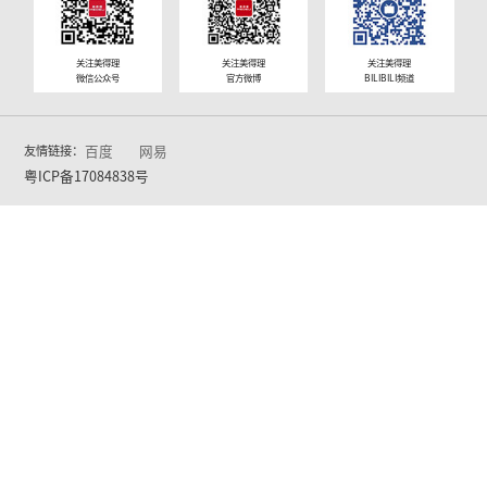
上海市
江苏省
安徽省
浙江省
湖南省
广西壮族自治
区
广东省