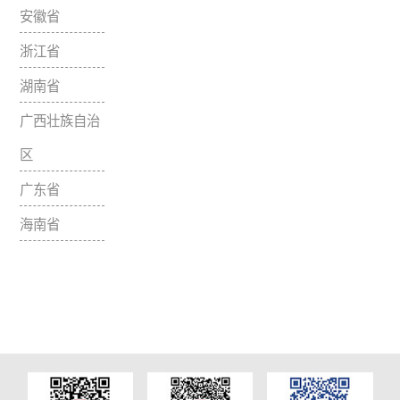
山东省
四川省
重庆市
贵州省
云南省
湖北省
江西省
福建省