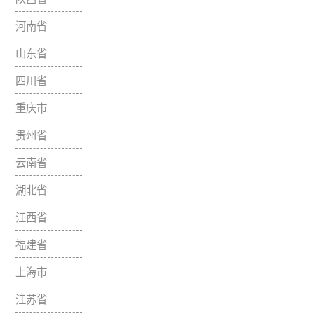
宁夏回族自治
区
新疆维吾尔自
治区
甘肃省
青海省
陕西省
河南省