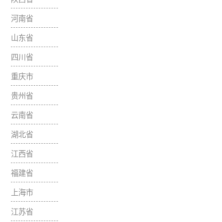
宁夏回族自治
区
新疆维吾尔自
治区
甘肃省
青海省
陕西省
河南省