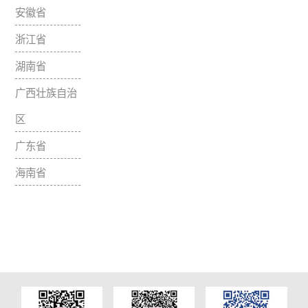
山东省
四川省
重庆市
贵州省
云南省
湖北省
江西省
福建省