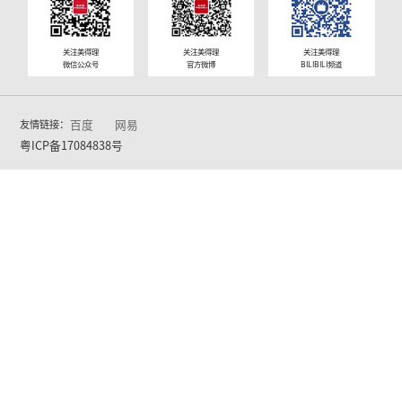
上海市
江苏省
安徽省
浙江省
湖南省
广西壮族自治
区
广东省