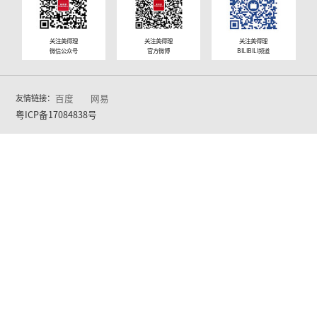
上海市
江苏省
安徽省
浙江省
湖南省
广西壮族自治
区
广东省