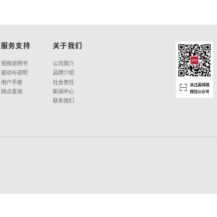
C25 MINI