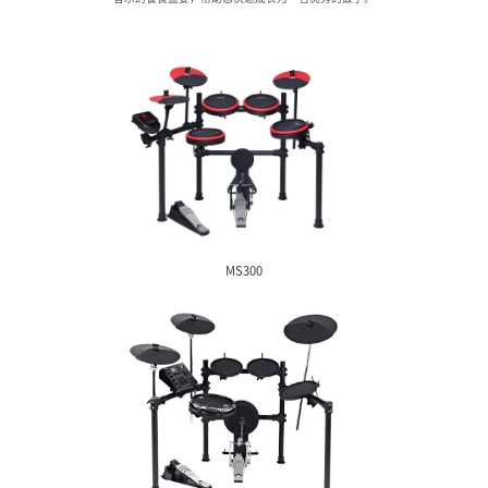
MZ系列
电子鼓
美得理电子鼓以国家标准制定单位的专业品质，丰富多彩的音色
音乐的饕餮盛宴，帮助您快速成长为一名优秀