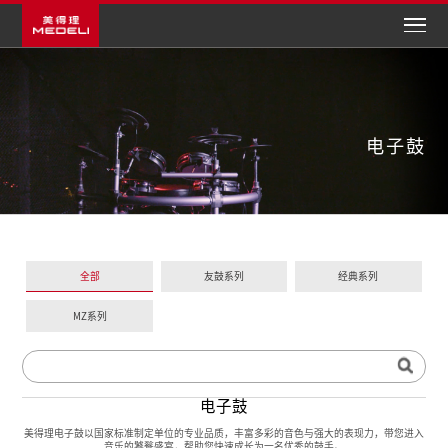
全部
友鼓系列