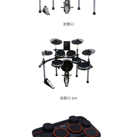
DD511M