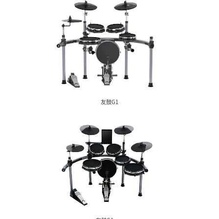
MZ系列
友鼓系列