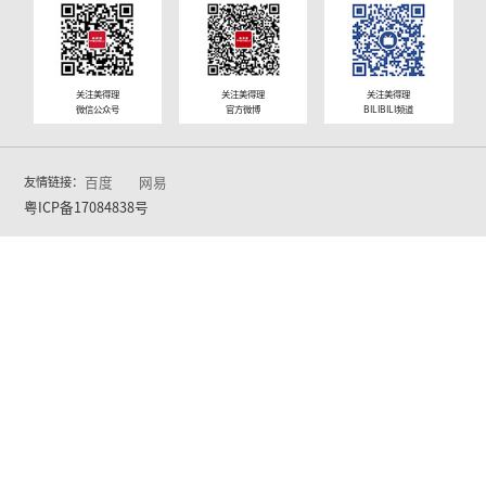
DP369S