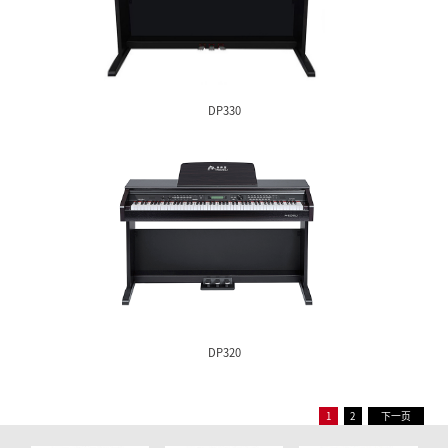
DP388
DP380S