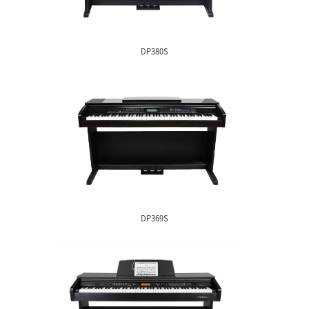
DPE110