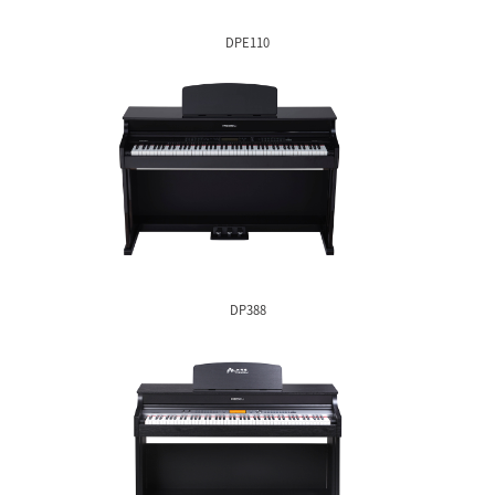
DPE310