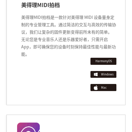
并扩展包。支持型号：A2000s、A200
美得理MIDI拍档