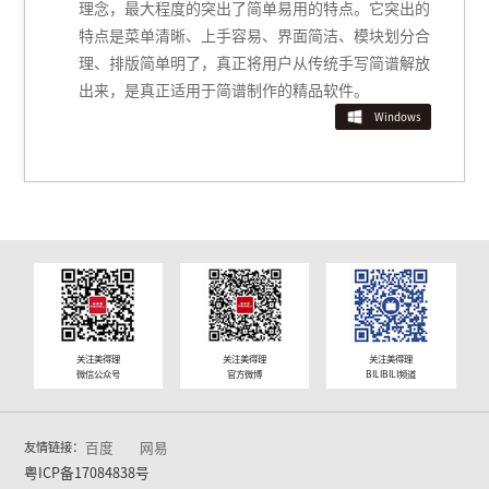
使用蓝牙将应用程序与钢琴匹配，您将
部潜力。适配型号：SAP200、UP205