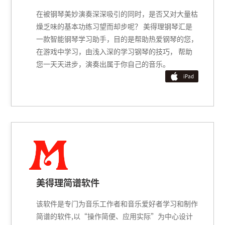
UP205、MAP820K、MAP520、DP50
SAP200、SP-C120、SP-A500 ；电子
美得理钢琴助手