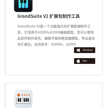
键盘类
GrandSuite V2 扩展包制作
GrandSuite V2是一个功能强大的扩
具，它适用于A2000s/A2000编曲键
此软件制作音色、编辑节奏和琶音器模