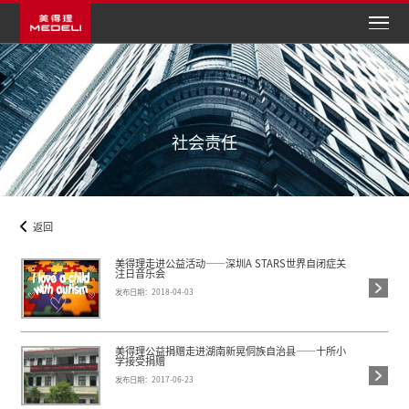
社会责任
返回
美得理走进公益活动——深圳A STAR
注日音乐会