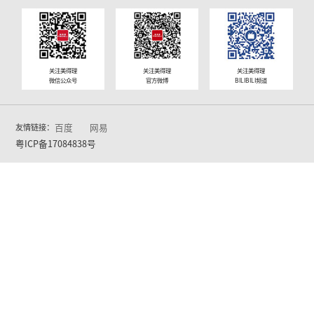
MK110