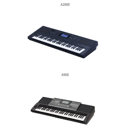
A2000s
A2000