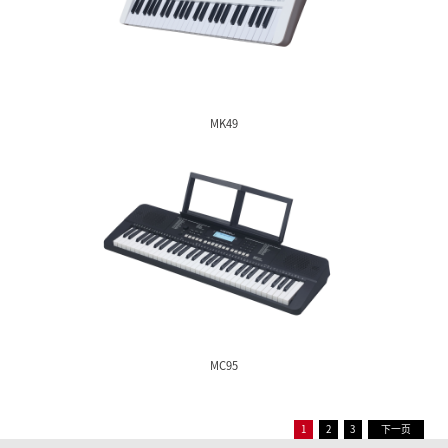
MK1
A800