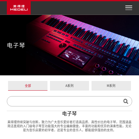
电子琴
全部
A系列