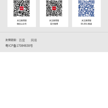
座谈交流中，双方围绕教育装备行业发展、校
话题展开深入探讨，期间谈及电吹管产品在校