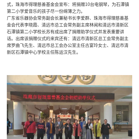
乐陪伴孩子快乐成
2021年12月13日
2021年12月10日下午，清远市清新区石潭镇
式，珠海市得理慈善基金会宣布：将捐赠10台
第二小学爱音乐的孩子尽一份绵薄之力。
广东省乐器协会常务副会长兼秘书长李爱群、
金会代表李晓霞、清远市总工会常务副主席林
石潭镇第二小学校长苏有成出席了捐赠助学仪
话。出席该捐赠仪式的来宾还有：清远市清新
席罗曲飞先生、清远市总工会办公室主任古宴
新区石潭镇中心学校主任陈运汉先生。