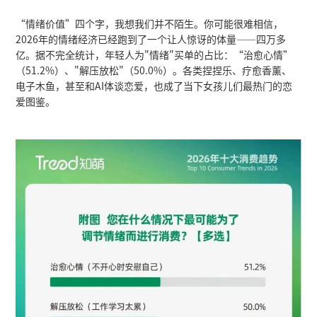
布，携手鸿蒙生态新品上市：
虑，音乐把表达还给每
2026年06月03日
一、AI时代的情绪出口在哪里？
“情绪价值”四个字，我想我们并不陌生。你
2026年的情绪经济已经跑到了一个让人惊讶的
亿。据不完全统计，年轻人为"情绪"买单的占
（51.2%）、"解压放松"（50.0%）。各类
电子木鱼，甚至和AI体谈恋爱，也成了当下女
爱图鉴。