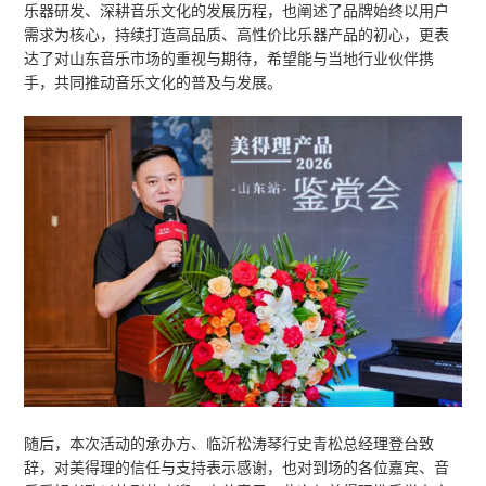
美得理电子（深圳）有限公司渠道销售部经理
台致辞，为本次活动拉开序幕。胡经理回顾了美得
乐器研发、深耕音乐文化的发展历程，也阐述
需求为核心，持续打造高品质、高性价比乐器