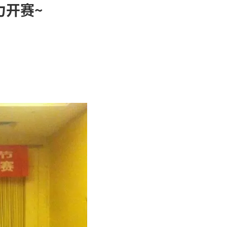
山东省电子键盘大赛活力开
2014年08月21日
际大众艺术节，今日火爆开赛啦~~~