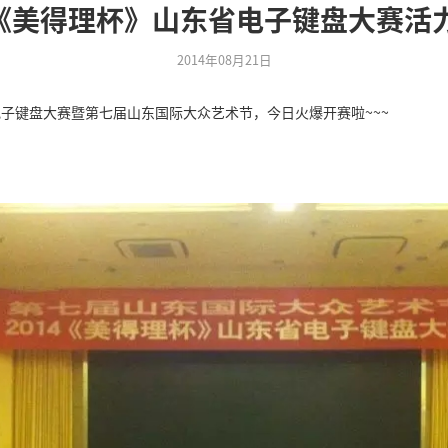
回
2014《美得理杯》
14《美得理杯》山东省电子键盘大赛暨第七届山东国