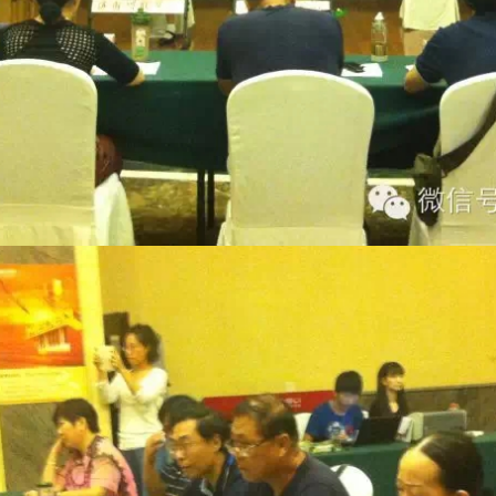
美得理在2014年的又一大型乐器比赛，究竟会花落谁