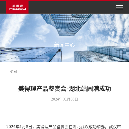
新闻中心
返回
美得理产品鉴赏会-湖北站