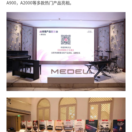
本次产品鉴赏会，除了有美得理的新款旗舰产品U
MZ928，还有新上市的SP-C120，以及SAP200
A900，A2000等多款热门产品亮相。