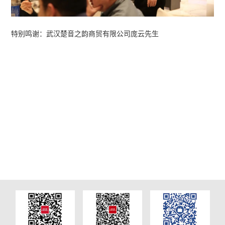
为了专业全面地展示美得理键盘产品，美得理
键盘专家孟凡超老师来到鉴赏会现场，带大家深入
钢琴、A2000电子琴、SP-C120电钢琴等键