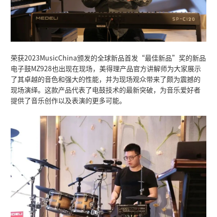
本次美得理产品鉴赏会受到湖北乐器界对美得
支持，美得理电子乐器总经理郑文筠女士对与
宾致谢，美得理始终致力于将先进的科技与音
提供越来越好的音乐体验。她强调，湖北地区
要意义，此次鉴赏会旨在深化与本地音乐界的
产电子乐器产业的发展。