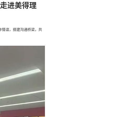
州振大琴行携合作伙伴走
2026年05月20日
开展参观交流活动。此次活动旨在深化双方合作情谊