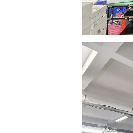
上午
控环