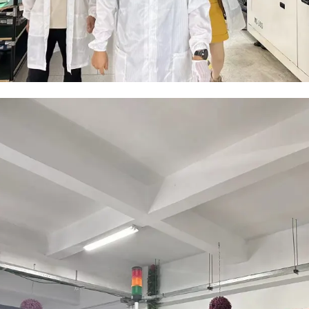
，来访嘉宾在美得理工作人员的陪同下，走进现代化
节，直观感受美得理的制造实力与匠心品质，对品牌