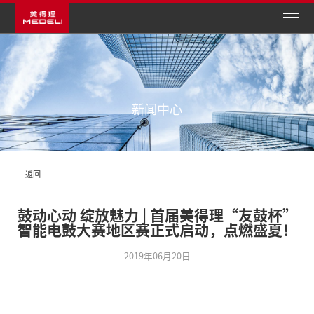
新闻中心
返回
鼓动心动 绽放魅力 | 首届美